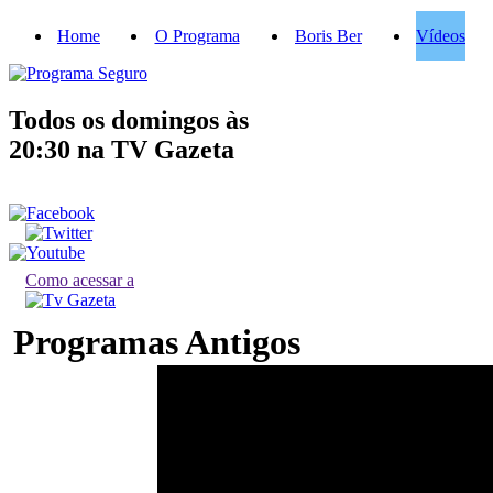
Home
O Programa
Boris Ber
Vídeos
Todos os domingos às
20:30
na TV Gazeta
Como acessar a
Programas Antigos