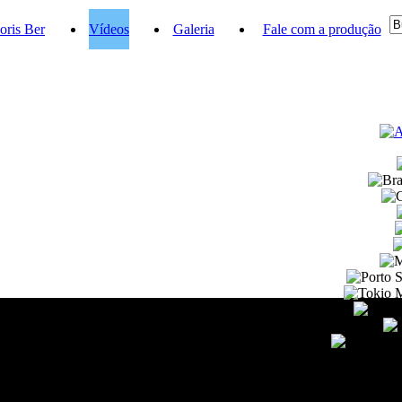
oris Ber
Vídeos
Galeria
Fale com a produção