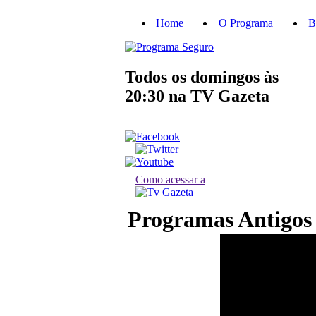
Home
O Programa
B
Todos os domingos às
20:30
na TV Gazeta
Como acessar a
Programas Antigos