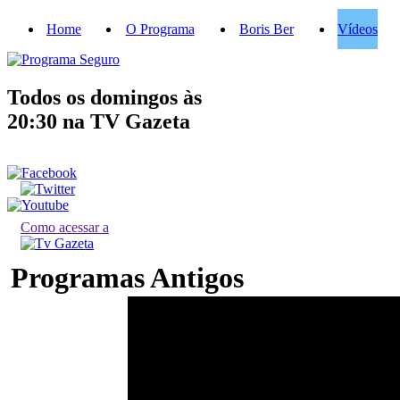
Home
O Programa
Boris Ber
Vídeos
Todos os domingos às
20:30
na TV Gazeta
Como acessar a
Programas Antigos