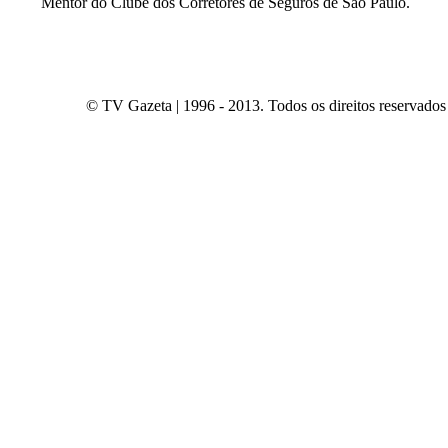
Mentor do Clube dos Corretores de Seguros de São Paulo.
© TV Gazeta | 1996 - 2013. Todos os direitos reservados