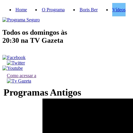
Home
O Programa
Boris Ber
Vídeos
Todos os domingos às
20:30
na TV Gazeta
Como acessar a
Programas Antigos