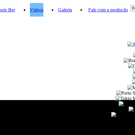
oris Ber
Vídeos
Galeria
Fale com a produção