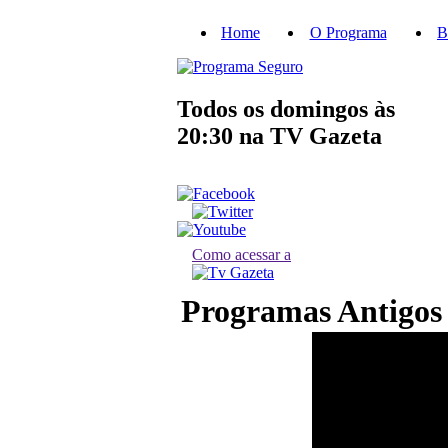
Home
O Programa
B
Todos os domingos às
20:30
na TV Gazeta
Como acessar a
Programas Antigos